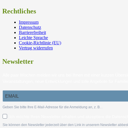
Rechtliches
Impressum
Datenschutz
Barrierefreiheit
Leichte Sprache
Cookie-Richtlinie (EU)
Vertrag widerrufen
Newsletter
Alle paar Wochen melden wir uns bei Ihnen mit einer kurzen Über
Veranstaltungen, neue Entwicklungen und tolle Angebote für Famili
Geben Sie bitte Ihre E-Mail-Adresse für die Anmeldung an, z. B.
.
Ich möchte Ihren Newsletter erhalten und akzeptiere die Datensc
Sie können den Newsletter jederzeit über den Link in unserem Newsletter abbest