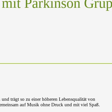
 mit Parkinson Grup
nd trägt so zu einer höheren Lebensqualität von
gemeinsam auf Musik ohne Druck und mit viel Spaß.