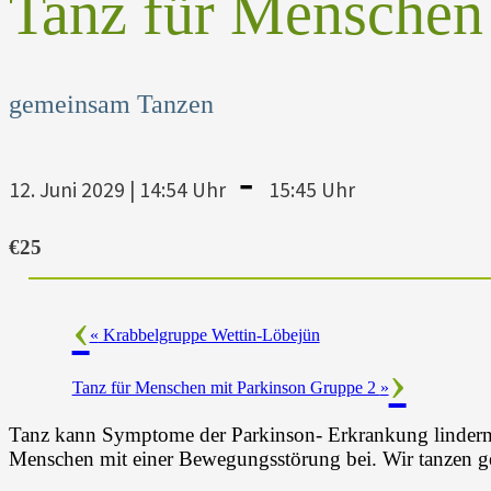
Tanz für Menschen
gemeinsam Tanzen
-
12. Juni 2029 | 14:54 Uhr
15:45 Uhr
€25
«
Krabbelgruppe Wettin-Löbejün
Tanz für Menschen mit Parkinson Gruppe 2
»
Tanz kann Symptome der Parkinson- Erkrankung lindern u
Menschen mit einer Bewegungsstörung bei. Wir tanzen 