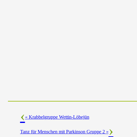
«
Krabbelgruppe Wettin-Löbejün
Tanz für Menschen mit Parkinson Gruppe 2
»