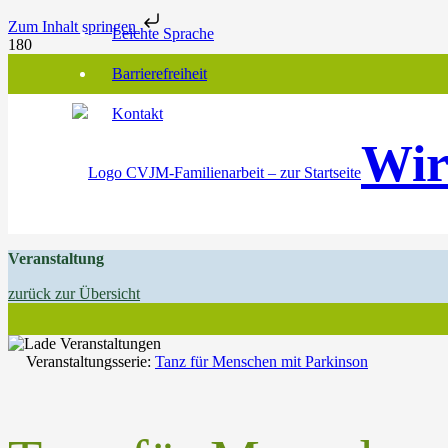
Zum Inhalt springen
Leichte Sprache
Barrierefreiheit
Kontakt
Wir
Veranstaltung
zurück zur Übersicht
Veranstaltungsserie:
Tanz für Menschen mit Parkinson