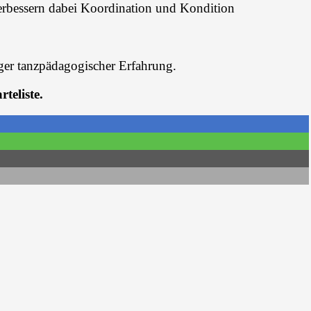
verbessern dabei Koordination und Kondition
iger tanzpädagogischer Erfahrung.
teliste.