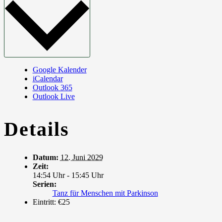
Google Kalender
iCalendar
Outlook 365
Outlook Live
Details
Datum:
12. Juni 2029
Zeit:
14:54 Uhr - 15:45 Uhr
Serien:
Tanz für Menschen mit Parkinson
Eintritt:
€25