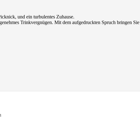
icknick, und ein turbulentes Zuhause.
angenehmes Trinkvergnügen. Mit dem aufgedruckten Spruch bringen Sie 
n