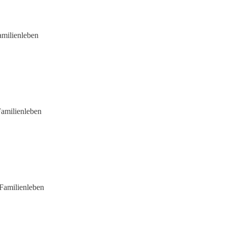
amilienleben
Familienleben
 Familienleben