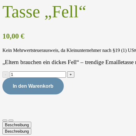
Tasse „Fell“
10,00
€
Kein Mehrwertsteuerausweis, da Kleinunternehmer nach §19 (1) US
„Eltern brauchen ein dickes Fell“ – trendige Emailletass
Tasse
"Fell"
Menge
In den Warenkorb
Beschreibung
Beschreibung