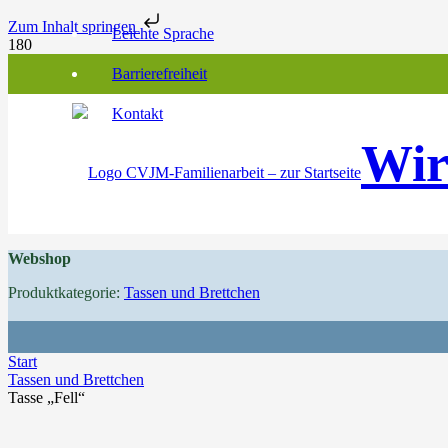
Zum Inhalt springen
Leichte Sprache
Barrierefreiheit
Kontakt
Wir
Webshop
Produktkategorie:
Tassen und Brettchen
Start
Tassen und Brettchen
Tasse „Fell“