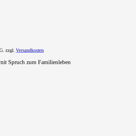
tG.
zzgl.
Versandkosten
e mit Spruch zum Familienleben