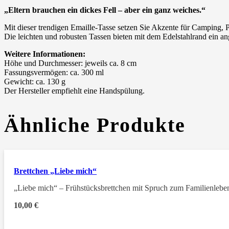
„Eltern brauchen ein dickes Fell – aber ein ganz weiches.“
Mit dieser trendigen Emaille-Tasse setzen Sie Akzente für Camping, P
Die leichten und robusten Tassen bieten mit dem Edelstahlrand ein 
Weitere Informationen:
Höhe und Durchmesser: jeweils ca. 8 cm
Fassungsvermögen: ca. 300 ml
Gewicht: ca. 130 g
Der Hersteller empfiehlt eine Handspülung.
Ähnliche Produkte
Brettchen „Liebe mich“
„Liebe mich“ – Frühstücksbrettchen mit Spruch zum Familienlebe
10,00
€