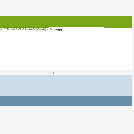
 Warenkorb hinzugefügt.