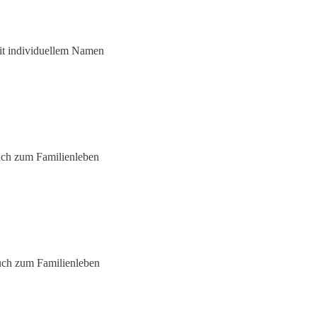
it individuellem Namen
uch zum Familienleben
ruch zum Familienleben