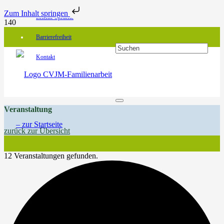
Zum Inhalt springen
Leichte Sprache
Barrierefreiheit
Kontakt
Veranstaltung
zurück zur Übersicht
12 Veranstaltungen gefunden.