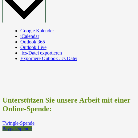
Google Kalender
iCalendar
Outlook 365
Outlook Live
.ics-Datei exportieren
Exportiere Outlook .ics Datei
Unterstützen Sie unsere Arbeit mit einer
Online-Spende:
Twingle-Spende
Paypal-Spende