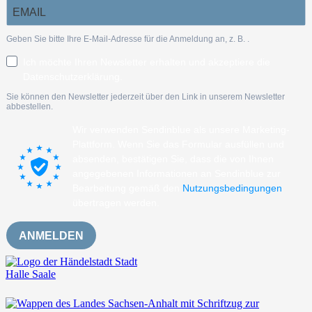
Geben Sie bitte Ihre E-Mail-Adresse für die Anmeldung an, z. B.
.
Ich möchte Ihren Newsletter erhalten und akzeptiere die
Datenschutzerklärung.
Sie können den Newsletter jederzeit über den Link in unserem Newsletter
abbestellen.
Wir verwenden Sendinblue als unsere Marketing-
Plattform. Wenn Sie das Formular ausfüllen und
absenden, bestätigen Sie, dass die von Ihnen
angegebenen Informationen an Sendinblue zur
Bearbeitung gemäß den
Nutzungsbedingungen
übertragen werden.
ANMELDEN