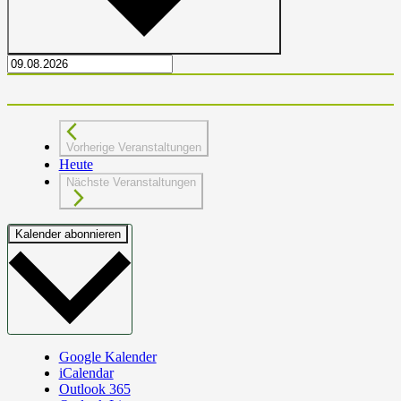
Vorherige
Veranstaltungen
Heute
Nächste
Veranstaltungen
Kalender abonnieren
Google Kalender
iCalendar
Outlook 365