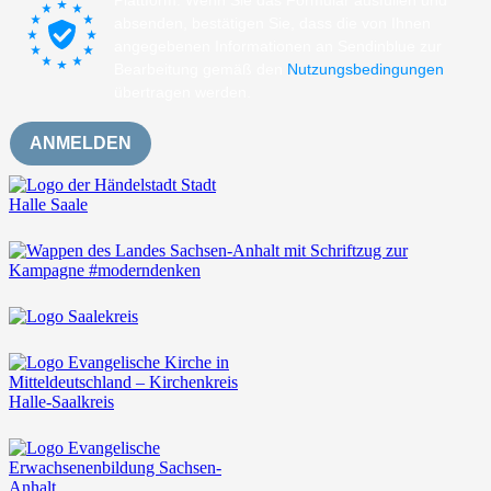
absenden, bestätigen Sie, dass die von Ihnen
angegebenen Informationen an Sendinblue zur
Bearbeitung gemäß den
Nutzungsbedingungen
übertragen werden.
ANMELDEN