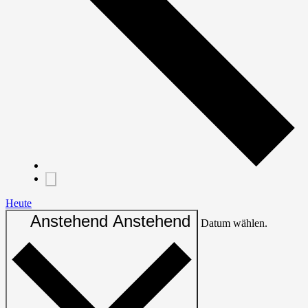
Heute
Anstehend
Anstehend
Datum wählen.