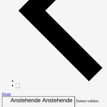
Heute
Anstehende
Anstehende
Datum wählen.