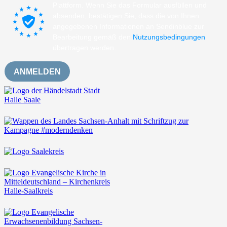
Plattform. Wenn Sie das Formular ausfüllen und
absenden, bestätigen Sie, dass die von Ihnen
angegebenen Informationen an Sendinblue zur
Bearbeitung gemäß den
Nutzungsbedingungen
übertragen werden.
ANMELDEN