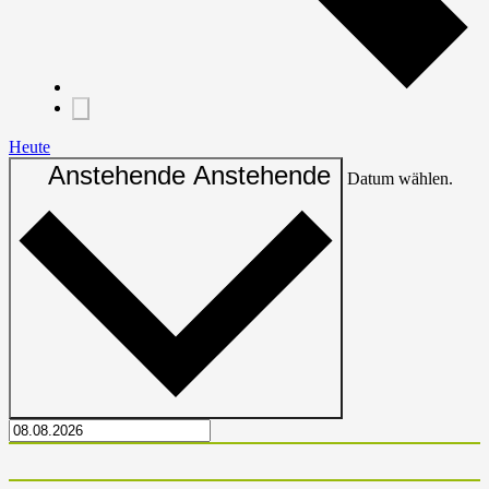
Heute
Anstehende
Anstehende
Datum wählen.