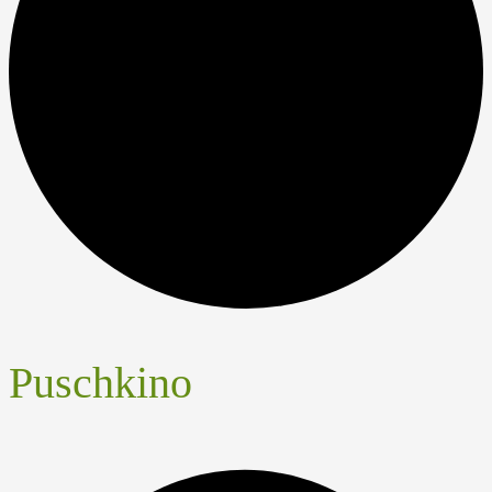
Puschkino