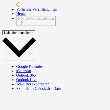
Vorherige
Veranstaltungen
Heute
Nächste
Veranstaltungen
Kalender abonnieren
Google Kalender
iCalendar
Outlook 365
Outlook Live
.ics-Datei exportieren
Exportiere Outlook .ics Datei