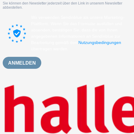
Sie können den Newsletter jederzeit über den Link in unserem Newsletter
abbestellen.
Wir verwenden Sendinblue als unsere Marketing-
Plattform. Wenn Sie das Formular ausfüllen und
absenden, bestätigen Sie, dass die von Ihnen
angegebenen Informationen an Sendinblue zur
Bearbeitung gemäß den
Nutzungsbedingungen
übertragen werden.
ANMELDEN