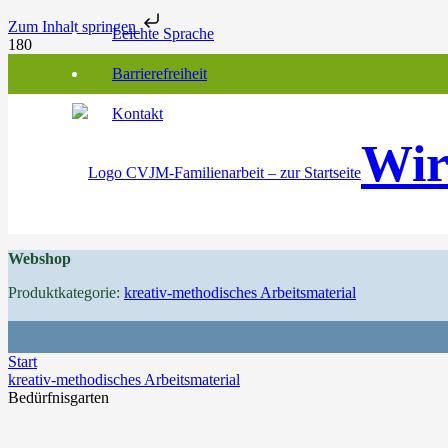
Zum Inhalt springen
Leichte Sprache
Barrierefreiheit
Kontakt
Wir
Webshop
Produktkategorie:
kreativ-methodisches Arbeitsmaterial
Start
kreativ-methodisches Arbeitsmaterial
Bedürfnisgarten