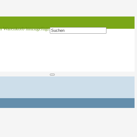
 Warenkorb hinzugefügt.