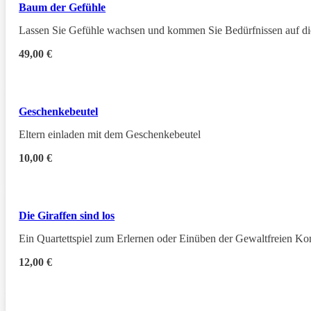
Baum der Gefühle
Lassen Sie Gefühle wachsen und kommen Sie Bedürfnissen auf di
49,00
€
Geschenkebeutel
Eltern einladen mit dem Geschenkebeutel
10,00
€
Die Giraffen sind los
Ein Quartettspiel zum Erlernen oder Einüben der Gewaltfreien 
12,00
€