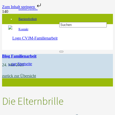
Zum Inhalt springen
Leichte Sprache
Barrierefreiheit
Kontakt
Blog Familienarbeit
24. Mai 2023
zurück zur Übersicht
Die Elternbrille